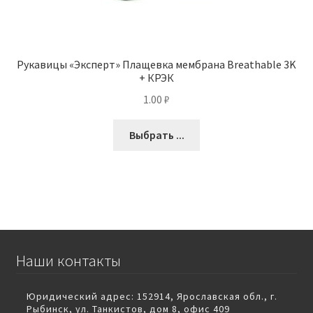
Рукавицы «Эксперт» Плащевка мембрана Breathable 3K
+ КРЭК
1.00
₽
Выбрать ...
Наши контакты
Юридический адрес: 152914, Ярославская обл., г.
Рыбинск, ул. Танкистов, дом 8, офис 409