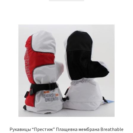
Рукавицы “Престиж” Плащевка мембрана Breathable