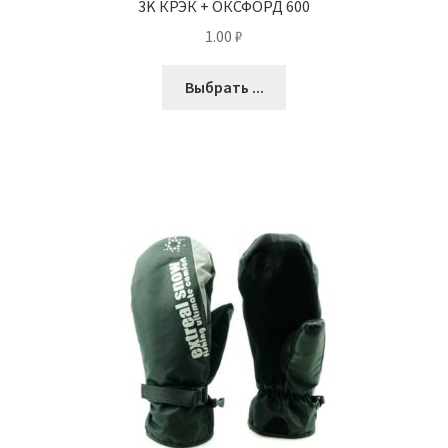
3K КРЭК + ОКСФОРД 600
1.00
₽
Выбрать ...