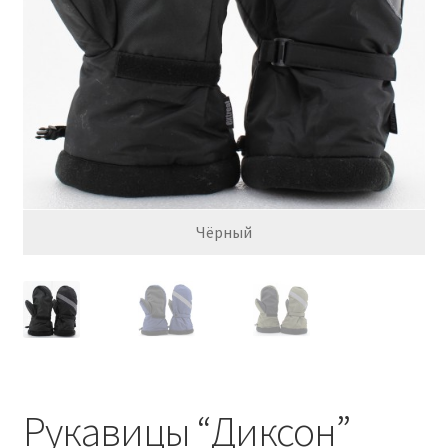
Обратная связь
Оформить заказ
Правила и условия
Товары
Рукавицы “Диксон”