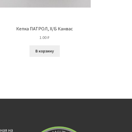
Кепка ПАТРОЛ, Х/Б Канвас
1.00
₽
В корзину
ная на