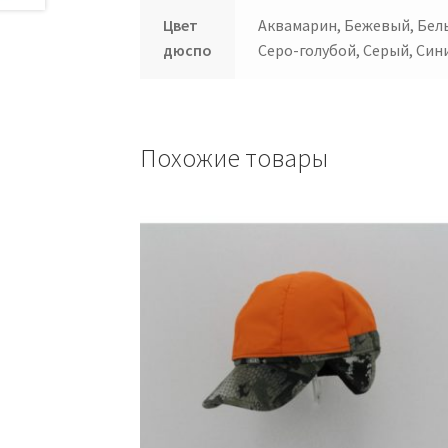
Цвет
Аквамарин, Бежевый, Белы
дюспо
Серо-голубой, Серый, Син
Похожие товары