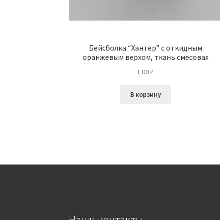
Бейсболка “Хантер” с откидным
оранжевым верхом, ткань смесовая
1.00
₽
В корзину
Наши контакты