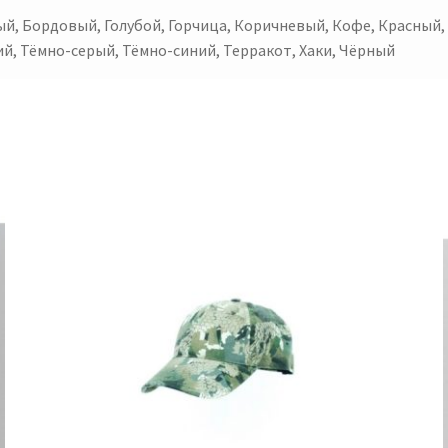
й, Бордовый, Голубой, Горчица, Коричневый, Кофе, Красный,
ий, Тёмно-серый, Тёмно-синий, Терракот, Хаки, Чёрный