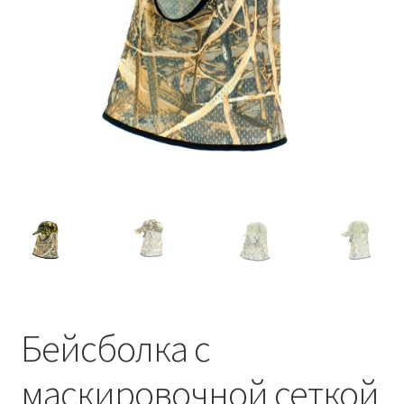
Обратная связь
Оформить заказ
Правила и условия
Товары
Бейсболка с
маскировочной сеткой