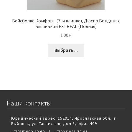
Бейсболка Комфорт (7-и клинка), Дюспо Бондинг с
вышивкой EXTREAL (Полная)
1.00
₽
Выбрать ...
Наши контакты
Юридический адрес: 152914, Ярославская обл., г.
Рыбинск, ул. Танкистов, дом 8, офис 409
+7(915)990 29 69
|
+7(903)821 73 85