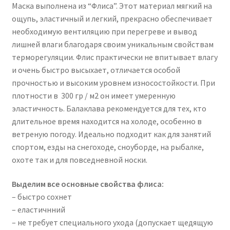
Маска выполнена из “Флиса”. Этот материал мягкий на
ощупь, эластичный и легкий, прекрасно обеспечивает
необходимую вентиляцию при перегреве и вывод
лишней влаги благодаря своим уникальным свойствам
терморегуляции. Флис практически не впитывает влагу
и очень быстро высыхает, отличается особой
прочностью и высоким уровнем износостойкости. При
плотности в 300 гр / м2 он имеет умеренную
эластичность. Балаклава рекомендуется для тех, кто
длительное время находится на холоде, особенно в
ветреную погоду. Идеально подходит как для занятий
спортом, езды на снегоходе, сноуборде, на рыбалке,
охоте так и для повседневной носки.
Выделим все основные свойства флиса:
– быстро сохнет
– еластичнний
– не требует специального ухода (допускает щедящую