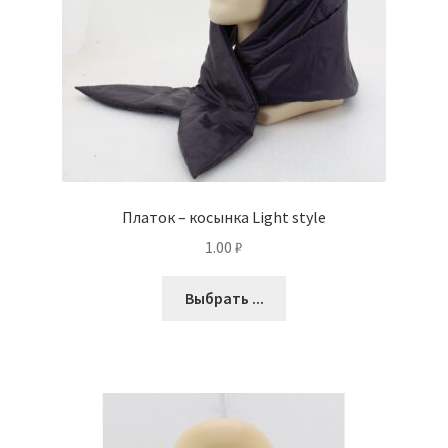
Платок – косынка Light style
1.00
₽
Выбрать ...