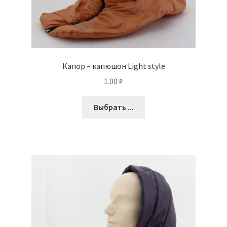
Капор – капюшон Light style
1.00
₽
Выбрать ...