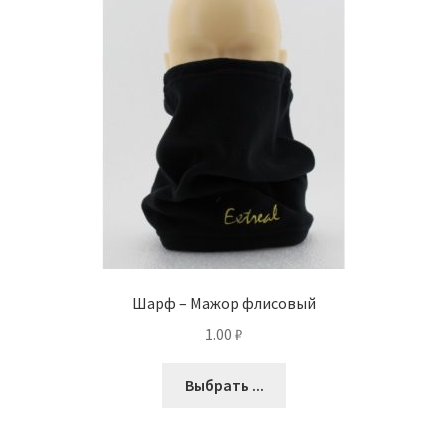
Шарф – Мажор флисовый
1.00
₽
Выбрать ...