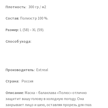
Плотность:
300 гр / м2
Состав:
Полиэстр 100 %.
Размер:
L (58) – XL (59).
Способ ухода:
Производитель:
Extreal
Страна:
Россия
Описание:
Маска – балаклава «Полюс» отлично
защитит вашу голову в холодную погоду. Она
закрывает лицо и шею, оставляя прорезь для глаз.