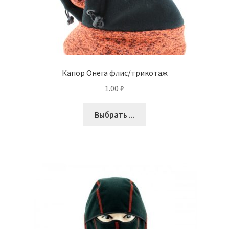
Капор Онега флис/трикотаж
1.00
₽
Выбрать ...