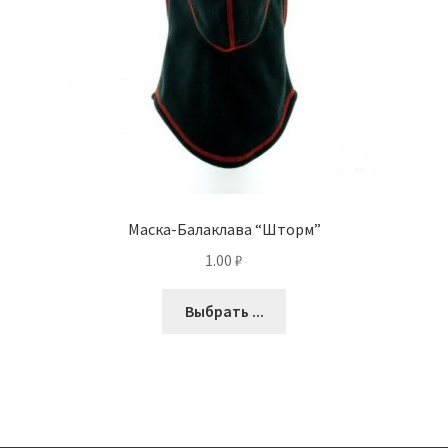
Маска-Балаклава “Шторм”
1.00
₽
Выбрать ...