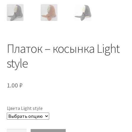
Платок – косынка Light
style
1.00
₽
Цвета Light style