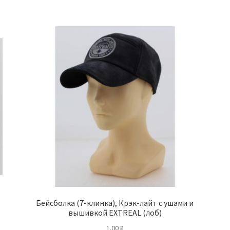
Бейсболка (7-клинка), Крэк-лайт с ушами и
вышивкой EXTREAL (лоб)
1.00
₽