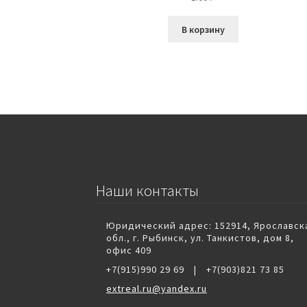
В корзину
Наши контакты
Юридический адрес: 152914, Ярославск
обл., г. Рыбинск, ул. Танкистов, дом 8,
офис 409
+7(915)990 29 69
|
+7(903)821 73 85
extreal.ru@yandex.ru