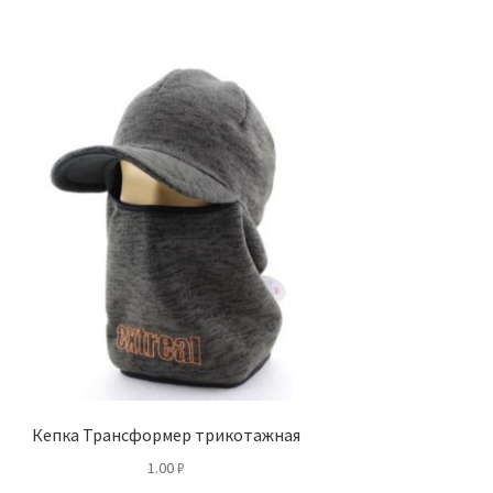
Кепка Трансформер трикотажная
1.00
₽