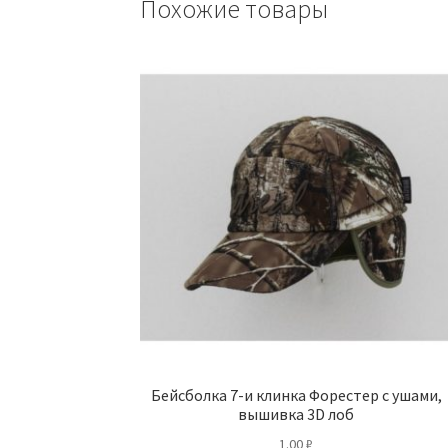
Похожие товары
Бейсболка 7-и клинка Форестер с ушами,
вышивка 3D лоб
1.00
₽