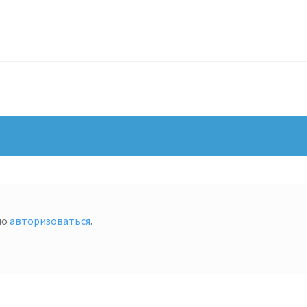
мо
авторизоваться
.