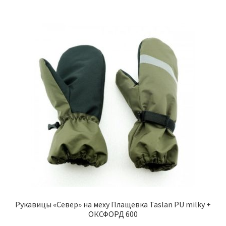
Рукавицы «Север» на меху Плащевка Taslan PU milky +
ОКСФОРД 600