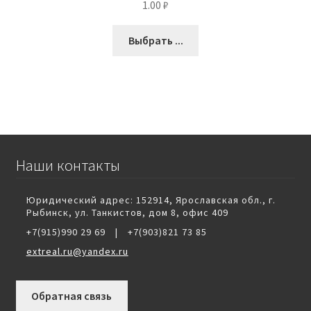
1.00
₽
Выбрать ...
Наши контакты
Юридический адрес: 152914, Ярославская обл., г.
Рыбинск, ул. Танкистов, дом 8, офис 409
+7(915)990 29 69
|
+7(903)821 73 85
extreal.ru@yandex.ru
Обратная связь