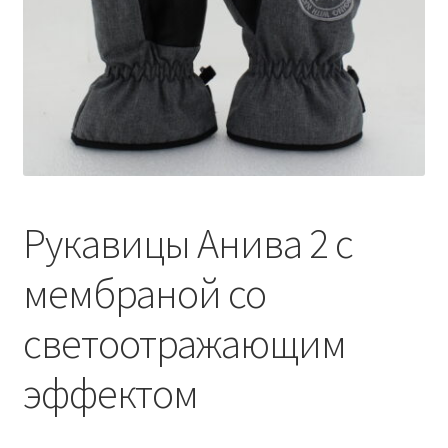
Обратная связь
Оформить заказ
Правила и условия
Товары
Рукавицы Анива 2 с
мембраной со
светоотражающим
эффектом