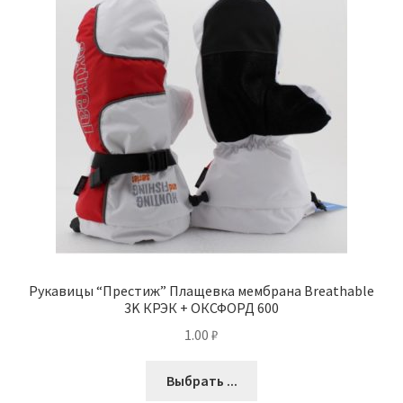
Рукавицы “Престиж” Плащевка мембрана Breathable
3K КРЭК + ОКСФОРД 600
1.00
₽
Выбрать ...