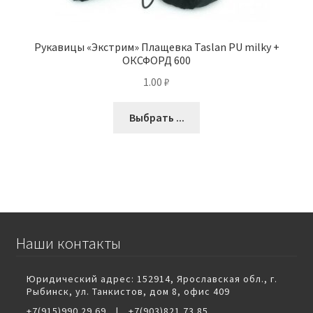
Рукавицы «Экстрим» Плащевка Taslan PU milky +
ОКСФОРД 600
1.00
₽
Выбрать ...
Наши контакты
Юридический адрес: 152914, Ярославская обл., г.
Рыбинск, ул. Танкистов, дом 8, офис 409
+7(915)990 29 69
|
+7(903)821 73 85