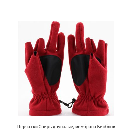
Перчатки Свирь двупалые, мембрана Винблок