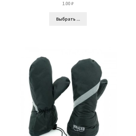
1.00
₽
Выбрать ...