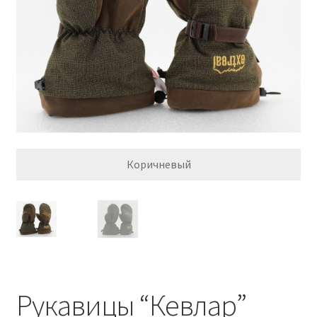
Обратная связь
Оформить заказ
Правила и условия
Товары
Рукавицы “Кевлар”