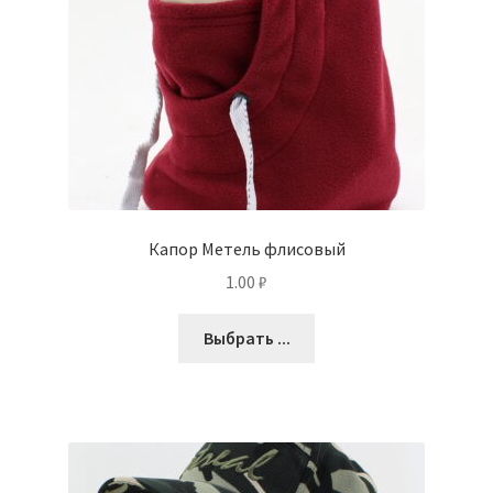
Капор Метель флисовый
1.00
₽
Выбрать ...