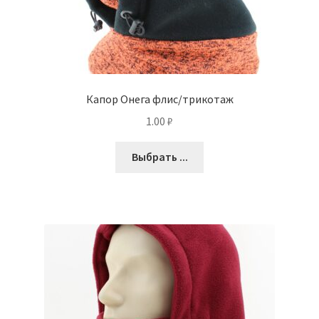
Капор Онега флис/трикотаж
1.00
₽
Выбрать ...