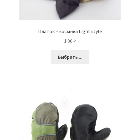
Платок – косынка Light style
1.00
₽
Выбрать ...