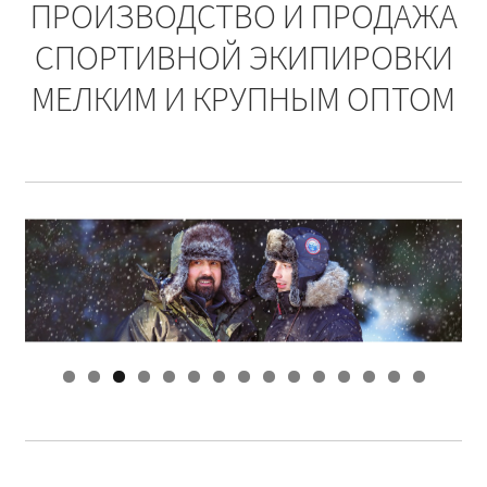
ПРОИЗВОДСТВО И ПРОДАЖА
Обратная связь
СПОРТИВНОЙ ЭКИПИРОВКИ
Оформить заказ
МЕЛКИМ И КРУПНЫМ ОПТОМ
Правила и условия
Товары