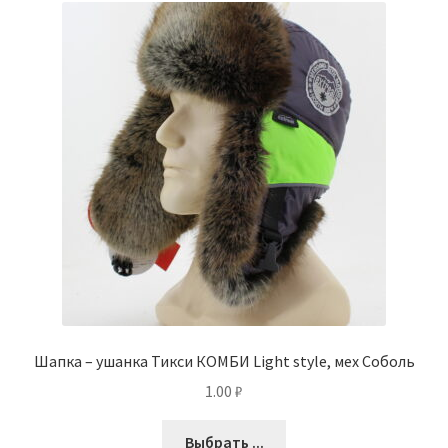
Шапка – ушанка Тикси КОМБИ Light style, мех Соболь
1.00
₽
Выбрать ...