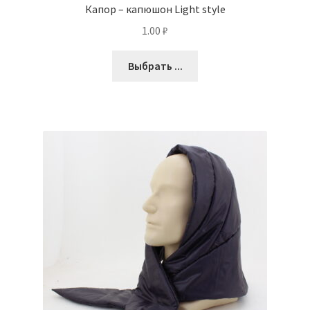
Капор – капюшон Light style
1.00
₽
Выбрать ...