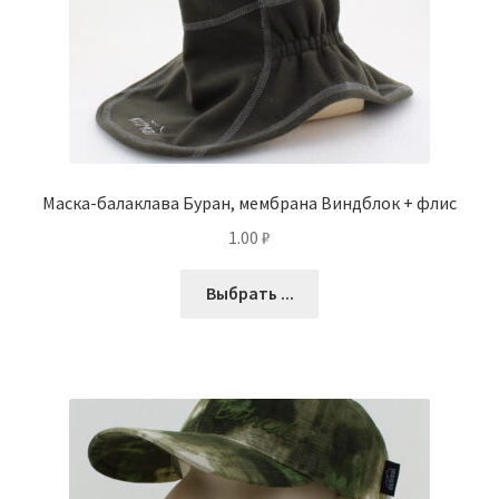
Маска-балаклава Буран, мембрана Виндблок + флис
1.00
₽
Выбрать ...