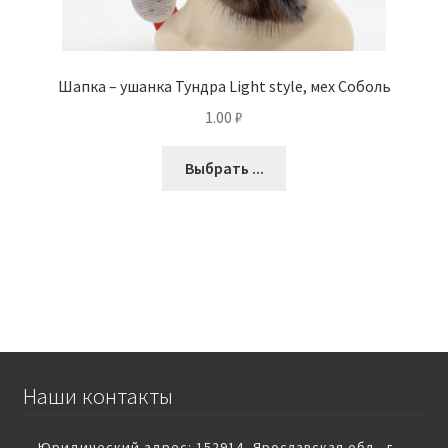
Шапка – ушанка Тундра Light style, мех Соболь
1.00
₽
Выбрать ...
Наши контакты
Юридический адрес: 152914, Ярославская обл., г.