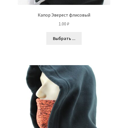
Капор Эверест флисовый
1.00
₽
Выбрать ...