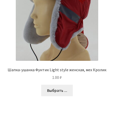
Шапка-ушанка Фунтик Light style женская, мех Кролик
1.00
₽
Выбрать ...