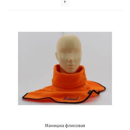
Обратная связь
Оформить заказ
Правила и условия
Товары
Манишка флисовая