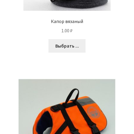
Капор вязаный
1.00
₽
Выбрать ...