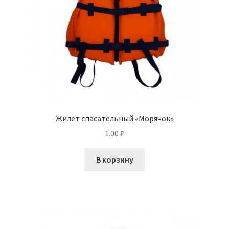
Жилет спасательный «Морячок»
1.00
₽
В корзину