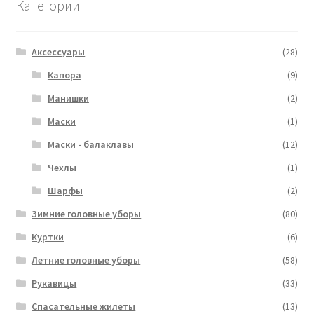
Категории
Аксессуары
(28)
Капора
(9)
Манишки
(2)
Маски
(1)
Маски - балаклавы
(12)
Чехлы
(1)
Шарфы
(2)
Зимние головные уборы
(80)
Куртки
(6)
Летние головные уборы
(58)
Рукавицы
(33)
Спасательные жилеты
(13)