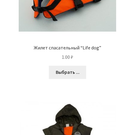
Жилет спасательный “Life dog”
1.00
₽
Выбрать ...