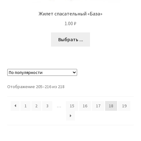
Жилет спасательный «База»
1.00
₽
Выбрать ...
Отображение 205–216 из 218
1
2
3
…
15
16
17
18
19