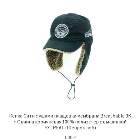
Кепка Сити с ушами плащевка мембрана Breathable 3K
+ Овчина коричневая 100% полиэстер с вышивкой
EXTREAL (Шеврон лоб)
1.00
₽