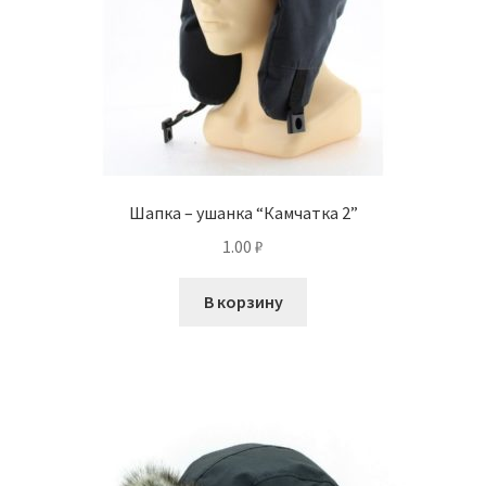
Шапка – ушанка “Камчатка 2”
1.00
₽
В корзину