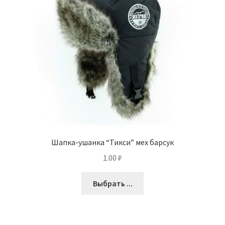
Шапка-ушанка “Тикси” мех барсук
1.00
₽
Выбрать ...