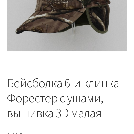
Обратная связь
Оформить заказ
Правила и условия
Товары
Бейсболка 6-и клинка
Форестер с ушами,
вышивка 3D малая