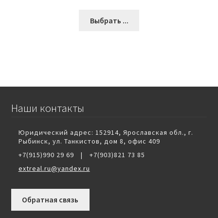
Выбрать ...
Наши контакты
Юридический адрес: 152914, Ярославская обл., г.
Рыбинск, ул. Танкистов, дом 8, офис 409
+7(915)990 29 69
|
+7(903)821 73 85
extreal.ru@yandex.ru
Обратная связь