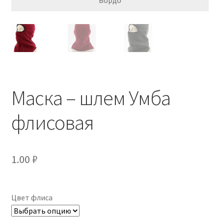
Маска – шлем Умба
флисовая
1.00
₽
Цвет флиса