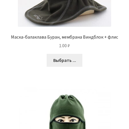
Маска-балаклава Буран, мембрана Виндблок + флис
1.00
₽
Выбрать ...